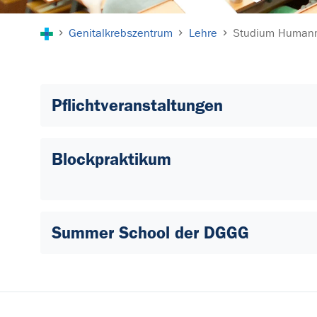
Sie sind hier:
Genitalkrebszentrum
Lehre
Studium Human
Pflichtveranstaltungen
Blockpraktikum
Summer School der DGGG